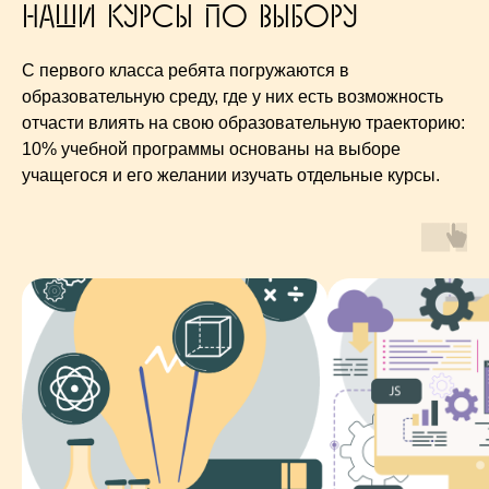
нАши курсы по выбору
Среда, где хочется
С первого класса ребята погружаются в
образовательную среду, где у них есть возможность
учиться
отчасти влиять на свою образовательную траекторию:
10% учебной программы основаны на выборе
учащегося и его желании изучать отдельные курсы.