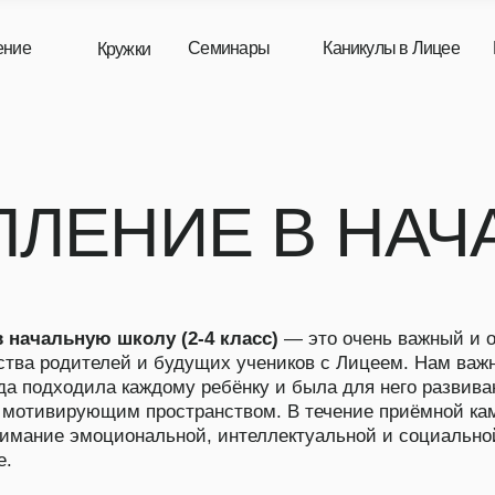
Семинары
Каникулы в Лицее
Наш магазин
Кружки
ЕНИЕ В НАЧАЛ
ьную школу (2-4 класс)
— это очень важный и ответственны
одителей и будущих учеников с Лицеем. Нам важно, чтобы
ходила каждому ребёнку и была для него развивающим,
ирующим пространством. В течение приёмной кампании
 эмоциональной, интеллектуальной и социальной готовности