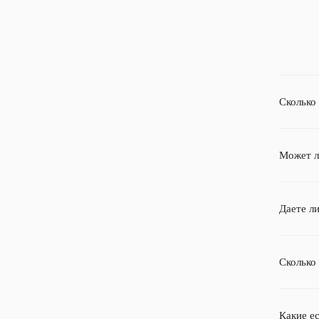
Сколько
Может л
Даете л
Сколько 
Какие е