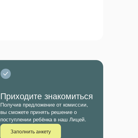
те знакомиться
дложение от комиссии,
ринять решение о
ребёнка в наш Лицей.
ь анкету