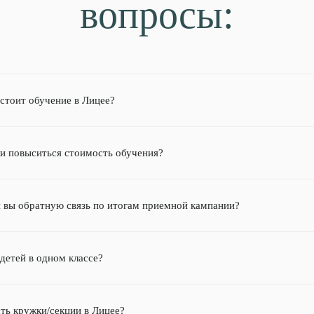
вопросы:
 стоит обучение в Лицее?
и повыситься стоимость обучения?
и вы обратную связь по итогам приемной кампании?
детей в одном классе?
сть кружки/секции в Лицее?