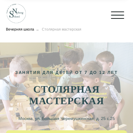
Вечерняя школа
→
Столярная мастерская
ЗАНЯТИЯ ДЛЯ ДЕТЕЙ ОТ 7 ДО 12 ЛЕТ
СТОЛЯРНАЯ
МАСТЕРСКАЯ
Москва, ул. Большая Черемушкинская, д. 25 с.25