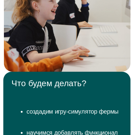
логическое и системное
мышление
навыки работы с кодом
понимание, как создаются
реальные проекты