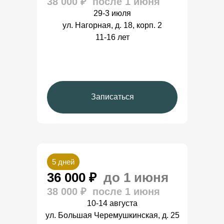
38 000 ₽ после 1 июня
29-3 июля
ул. Нагорная, д. 18, корп. 2
11-16 лет
Записаться
+7 (968) 380-19-54
+7 (905) 780-58-44
5 дней
Мы будем рады поговорить с вами с
9:00 до 18:00 в будние дни.
36 000 ₽
до 1 июня
38 000 ₽ после 1 июня
info@nyberg.school
10-14 августа
nybergschool@gmail.com
ул. Большая Черемушкинская, д. 25