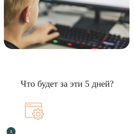
Внимание!
Предварительная запись (до
1 июня) - дешевле!
Что будет за эти 5 дней?