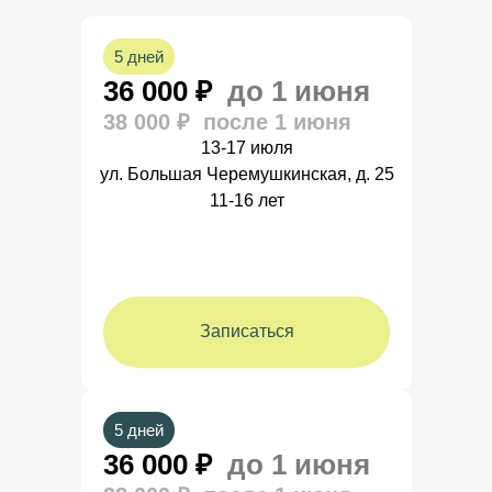
на возможные
вопросы
5 дней
36 000 ₽
до 1 июня
38 000 ₽ после 1 июня
13-17 июля
ул. Большая Черемушкинская, д. 25
11-16 лет
Записаться
5 дней
36 000 ₽
до 1 июня