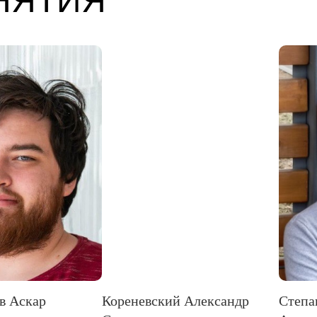
АНЯТИЯ
Кореневский Александр
Степаненко Алексан