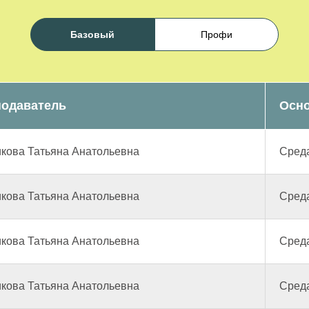
Базовый
Профи
одаватель
Осно
кова Татьяна Анатольевна
Среда
кова Татьяна Анатольевна
Среда
кова Татьяна Анатольевна
Среда
кова Татьяна Анатольевна
Среда