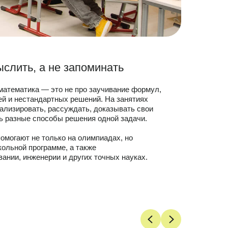
слить, а не запоминать
атематика — это не про заучивание формул,
дей и нестандартных решений. На занятиях
нализировать, рассуждать, доказывать свои
ь разные способы решения одной задачи.
помогают не только на олимпиадах, но
кольной программе, а также
вании, инженерии и других точных науках.