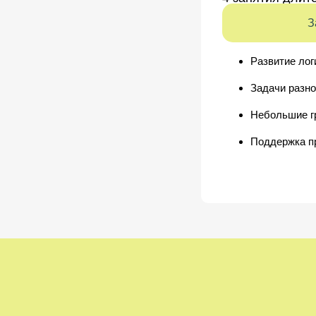
З
Развитие лог
Задачи разно
Небольшие г
Поддержка п