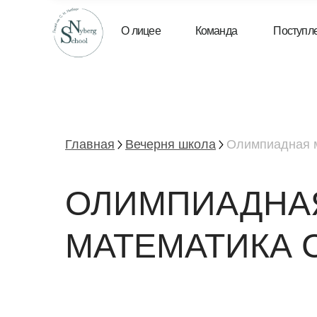
О лицее
Команда
Поступление
Главная
Вечерня школа
Олимпиадная 
ОЛИМПИАДНА
МАТЕМАТИКА 