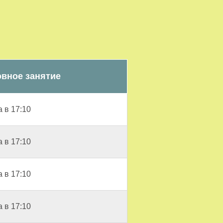
вное занятие
 в 17:10
 в 17:10
 в 17:10
 в 17:10