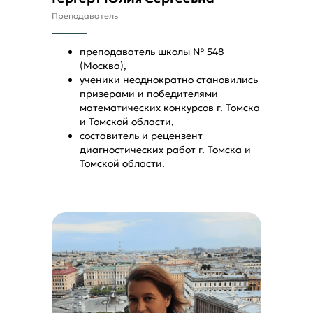
Преподаватель
преподаватель школы № 548
(Москва),
ученики неоднократно становились
призерами и победителями
математических конкурсов г. Томска
Внимание!
Предварительная запись
и Томской области,
(до 1 июня) - дешевле!
составитель и рецензент
диагностических работ г. Томска и
Томской области.