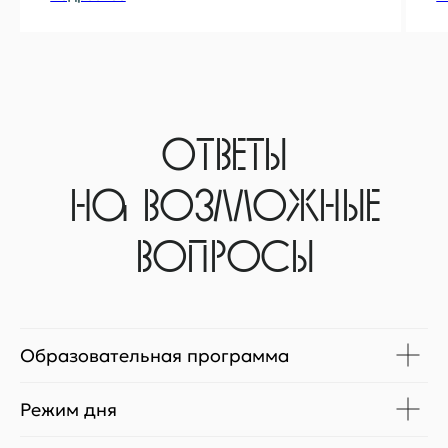
Образовательная программа
Режим дня