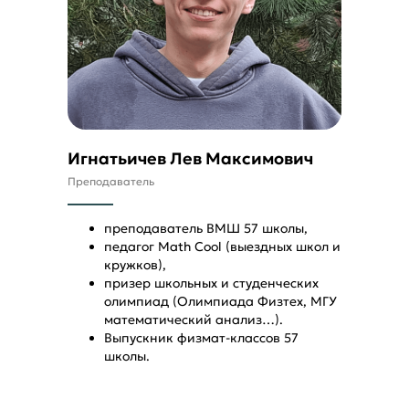
Новости лицея
Игнатьичев Лев Максимович
Преподаватель
преподаватель ВМШ 57 школы,
педагог Math Cool (выездных школ и
кружков),
призер школьных и студенческих
олимпиад (Олимпиада Физтех, МГУ
математический анализ…).
Выпускник физмат-классов 57
школы.