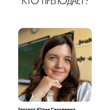
Гергерт Юлия Сергеевна