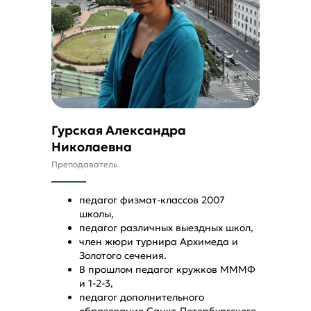
Гурская Александра
Николаевна
Преподаватель
педагог физмат-классов 2007
школы,
педагог различных выездных школ,
член жюри турнира Архимеда и
Золотого сечения.
В прошлом педагог кружков МММФ
и 1-2-3,
педагог дополнительного