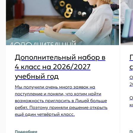
Физика? А по возрасту
подойдет?
Дополнительный набор в
4 класс на 2026/2027
учебный год
О
2
Мы получили очень много заявок на
поступление и поняли, что хотим найти
О
возможность пригласить в Лицей больше
к
ребят. Поэтому приняли решение открыть
ещё один четвёртый класс.
Подробнее
П