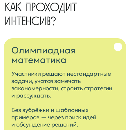
наблюдение и обсуждение.
Программа адаптирована под
возраст участников: младшим
помогает заинтересоваться
предметом, старшим — глубже
понять физические явления.
Экспериментальная физика
чередуется с математическими
играми
КТО ПРЕПОДАЁТ?