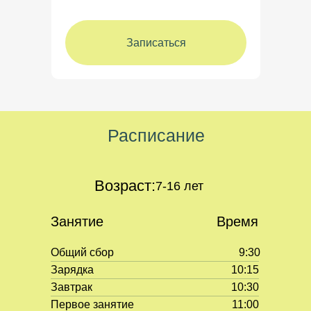
Записаться
Расписание
Возраст:
7-16 лет
Занятие
Время
Общий сбор
9:30
Зарядка
10:15
Завтрак
10:30
+7 (968) 380-19-54
Первое занятие
11:00