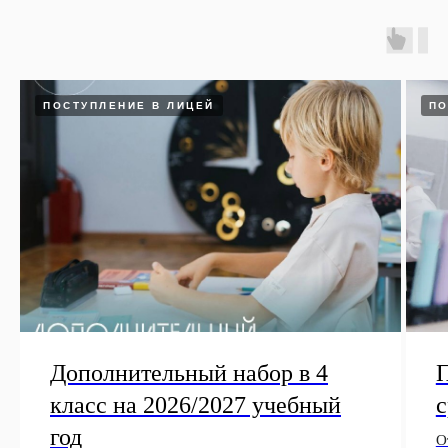
ПОСТУПЛЕНИЕ В ЛИЦЕЙ
ПО
Дополнительный набор в 4
П
класс на 2026/2027 учебный
год
О