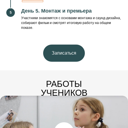
будущее!» (2023, 2025).
День 5. Монтаж и премьера
Участники знакомятся с основами монтажа и саунд-дизайна,
собирают фильм и смотрят итоговую работу на общем
показе.
Внимание!
Предварительная запись (до
1 июня) - дешевле!
Записаться
РАБОТЫ
УЧЕНИКОВ