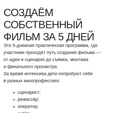
командную работу и создание собственного
кинопроекта.